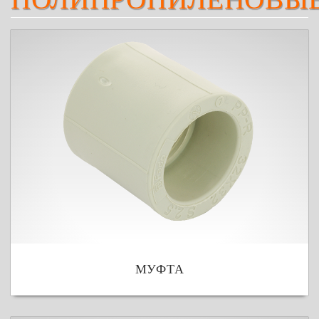
МУФТА