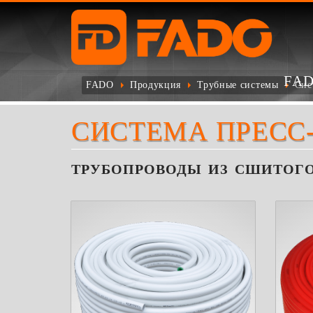
FA
FADO
Продукция
Трубные системы
Сис
СИСТЕМА ПРЕСС-
ТРУБОПРОВОДЫ ИЗ СШИТОГ