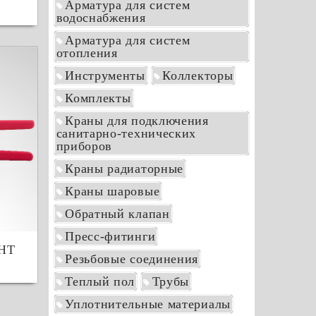
Арматура для систем
водоснабжения
Арматура для систем
отопления
Инструменты
Коллекторы
Комплекты
Краны для подключения
санитарно-технических
приборов
Краны радиаторные
Краны шаровые
Обратный клапан
Пресс-фитинги
НТ
Резьбовые соединения
Теплый пол
Трубы
Уплотнительные материалы