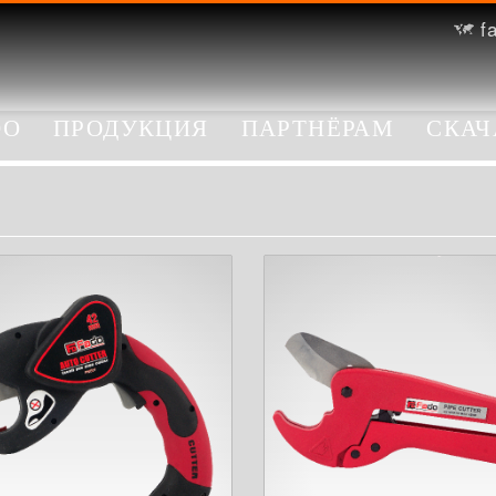
f
DO
ПРОДУКЦИЯ
ПАРТНЁРАМ
СКАЧ