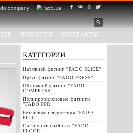
ado.company
fado.ua
АТЬ
НОВОСТИ
КОНТАКТЫ
Инструменты
КАТЕГОРИИ
Натяжной фитинг ”FADO SLICE”
Пресс-фитинг ”FADO PRESS”
Обжимной фитинг ”FADO
COMPRESS”
Полипропиленовые фитинги
”FADO PPR”
Резьбовые соединения ”FADO
FITT”
Система теплый пол “FADO
FLOOR”