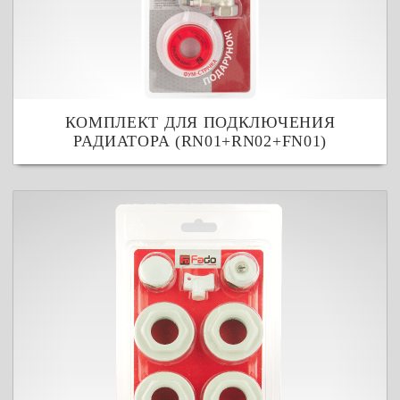
КОМПЛЕКТ ДЛЯ ПОДКЛЮЧЕНИЯ
РАДИАТОРА (RN01+RN02+FN01)