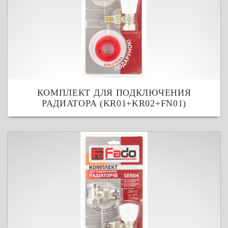
КОМПЛЕКТ ДЛЯ ПОДКЛЮЧЕНИЯ
РАДИАТОРА (KR01+KR02+FN01)