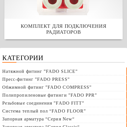
КОМПЛЕКТ ДЛЯ ПОДКЛЮЧЕНИЯ
РАДИАТОРОВ
КАТЕГОРИИ
Натяжной фитинг ”FADO SLICE”
Пресс-фитинг ”FADO PRESS”
Обжимной фитинг ”FADO COMPRESS”
Полипропиленовые фитинги ”FADO PPR”
Резьбовые соединения ”FADO FITT”
Система теплый пол “FADO FLOOR”
Запорная арматура “Серия New“
Запорная арматура “Серия Сlassic“