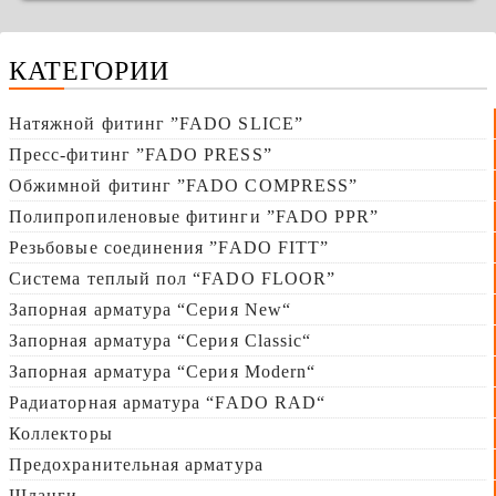
КАТЕГОРИИ
Натяжной фитинг ”FADO SLICE”
Пресс-фитинг ”FADO PRESS”
Обжимной фитинг ”FADO COMPRESS”
Полипропиленовые фитинги ”FADO PPR”
Резьбовые соединения ”FADO FITT”
Система теплый пол “FADO FLOOR”
Запорная арматура “Серия New“
Запорная арматура “Серия Сlassic“
Запорная арматура “Серия Modern“
Радиаторная арматура “FADO RAD“
Коллекторы
Предохранительная арматура
Шланги