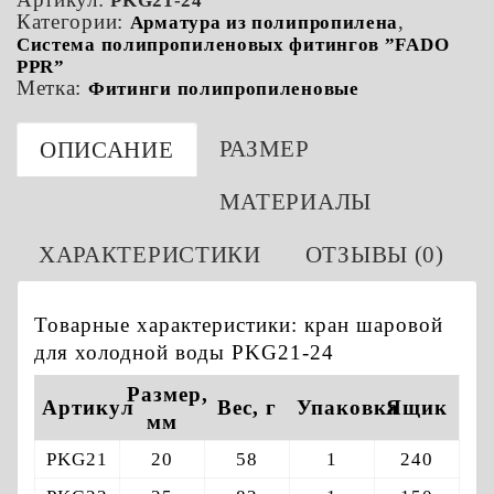
PKG21-24
Категории:
,
Арматура из полипропилена
Система полипропиленовых фитингов ”FADO
PPR”
Метка:
Фитинги полипропиленовые
РАЗМЕР
ОПИСАНИЕ
МАТЕРИАЛЫ
ХАРАКТЕРИСТИКИ
ОТЗЫВЫ (0)
Товарные характеристики: кран шаровой
для холодной воды PKG21-24
Размер,
Артикул
Вес, г
Упаковка
Ящик
мм
PKG21
20
58
1
240