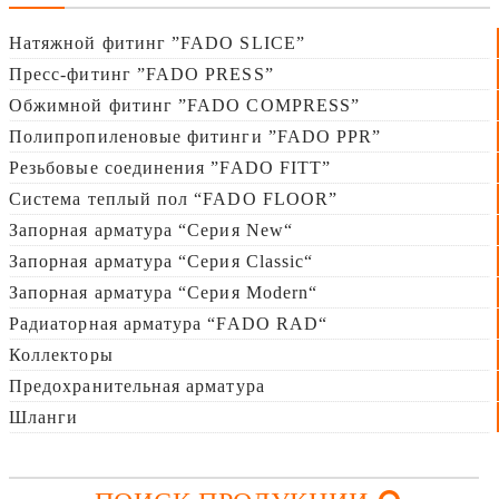
Натяжной фитинг ”FADO SLICE”
Пресс-фитинг ”FADO PRESS”
Обжимной фитинг ”FADO COMPRESS”
Полипропиленовые фитинги ”FADO PPR”
Резьбовые соединения ”FADO FITT”
Система теплый пол “FADO FLOOR”
Запорная арматура “Серия New“
Запорная арматура “Серия Сlassic“
Запорная арматура “Серия Modern“
Радиаторная арматура “FADO RAD“
Коллекторы
Предохранительная арматура
Шланги