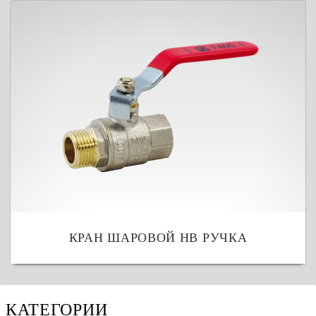
КРАН ШАРОВОЙ НВ РУЧКА
КАТЕГОРИИ